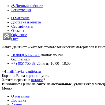
Личный кабинет
Регистрация
О магазине
Доставка и оплата
Сертификаты
Отзывы
Обучение
Опт
Лавка Дантиста - каталог стоматологических материалов и ин
8 (800) 600-53-96
Звонок по РФ
бесплатный
+7 (495) 755-38-25
пн-пт 10:00 - 18:00
mail@lavka-dantista.ru
Корзина
Ваша
корзина
пуста.
Хотите перейти в
каталог
?
Внимание!
Цены на сайте не актуальные, уточняйте у мене
Меню
О магазине
Доставка
Акции