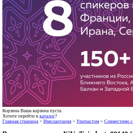
Корзина
Ваша корзина пуста.
Хотите перейти в
каталог
?
Главная страница
>
Имплантация
>
Ультрастом
>
Совместимо 