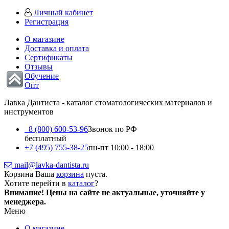
Личный кабинет
Регистрация
О магазине
Доставка и оплата
Сертификаты
Отзывы
Обучение
Опт
Лавка Дантиста - каталог стоматологических материалов и
инструментов
8 (800) 600-53-96
Звонок по РФ
бесплатный
+7 (495) 755-38-25
пн-пт 10:00 - 18:00
mail@lavka-dantista.ru
Корзина
Ваша
корзина
пуста.
Хотите перейти в
каталог
?
Внимание!
Цены на сайте не актуальные, уточняйте у
менеджера.
Меню
О магазине