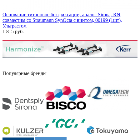
Основание титановое без фиксации, аналог Sirona, RN,
совместим со Straumann SynOcta с винтом, 00199 (1шт),
Ультрастом
1 815 руб.
Популярные бренды