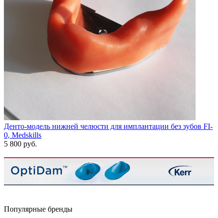
Денто-модель нижней челюсти для имплантации без зубов FI-
0, Medskills
5 800 руб.
Популярные бренды