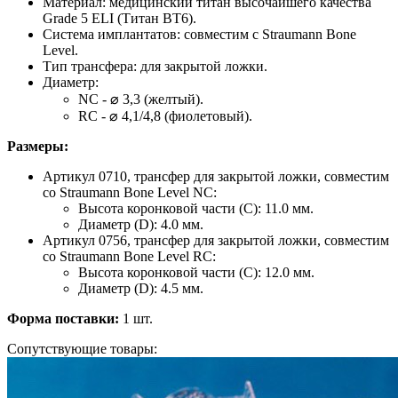
Материал: медицинский титан высочайшего качества
Grade 5 ELI (Титан ВТ6).
Система имплантатов: совместим с Straumann Bone
Level.
Тип трансфера: для закрытой ложки.
Диаметр:
NC - ⌀ 3,3 (желтый).
RC - ⌀ 4,1/4,8 (фиолетовый).
Размеры:
Артикул 0710, трансфер для закрытой ложки, совместим
со Straumann Bone Level NC:
Высота коронковой части (C): 11.0 мм.
Диаметр (D): 4.0 мм.
Артикул 0756, трансфер для закрытой ложки, совместим
со Straumann Bone Level RC:
Высота коронковой части (C): 12.0 мм.
Диаметр (D): 4.5 мм.
Форма поставки:
1 шт.
Сопутствующие товары: