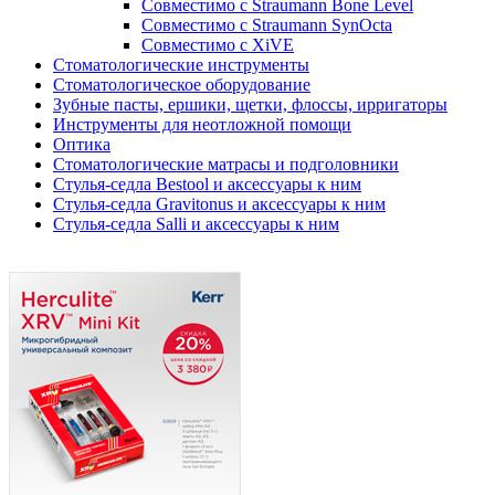
Совместимо с Straumann Bone Level
Совместимо с Straumann SynOcta
Совместимо с XiVE
Стоматологические инструменты
Стоматологическое оборудование
Зубные пасты, ершики, щетки, флоссы, ирригаторы
Инструменты для неотложной помощи
Оптика
Стоматологические матрасы и подголовники
Стулья-седла Bestool и аксессуары к ним
Стулья-седла Gravitonus и аксессуары к ним
Стулья-седла Salli и аксессуары к ним