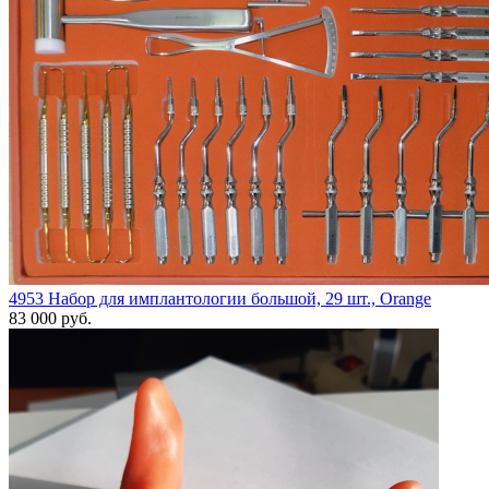
4953 Набор для имплантологии большой, 29 шт., Orange
83 000 руб.