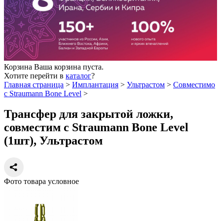
Корзина
Ваша корзина пуста.
Хотите перейти в
каталог
?
Главная страница
>
Имплантация
>
Ультрастом
>
Совместимо
с Straumann Bone Level
>
Трансфер для закрытой ложки,
совместим с Straumann Bone Level
(1шт), Ультрастом
Фото товара условное