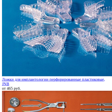
Ложки для имплантологии перфорированные пластиковые,
JNB
от 465 руб.