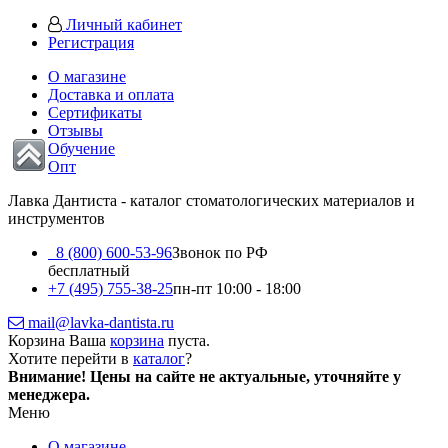
Личный кабинет
Регистрация
О магазине
Доставка и оплата
Сертификаты
Отзывы
Обучение
Опт
Лавка Дантиста - каталог стоматологических материалов и
инструментов
8 (800) 600-53-96
Звонок по РФ
бесплатный
+7 (495) 755-38-25
пн-пт 10:00 - 18:00
mail@lavka-dantista.ru
Корзина
Ваша
корзина
пуста.
Хотите перейти в
каталог
?
Внимание!
Цены на сайте не актуальные, уточняйте у
менеджера.
Меню
О магазине