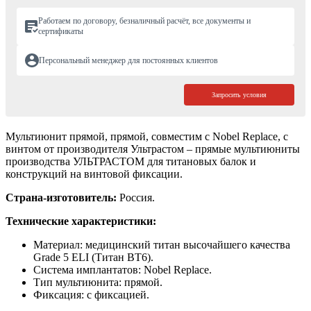
Работаем по договору, безналичный расчёт, все документы и
сертификаты
Персональный менеджер для постоянных клиентов
Запросить условия
Мультиюнит прямой, прямой, совместим с Nobel Replace, с
винтом от производителя Ультрастом – прямые мультиюниты
производства УЛЬТРАСТОМ для титановых балок и
конструкций на винтовой фиксации.
Страна-изготовитель:
Россия.
Технические характеристики:
Материал: медицинский титан высочайшего качества
Grade 5 ELI (Титан ВТ6).
Система имплантатов: Nobel Replace.
Тип мультиюнита: прямой.
Фиксация: с фиксацией.