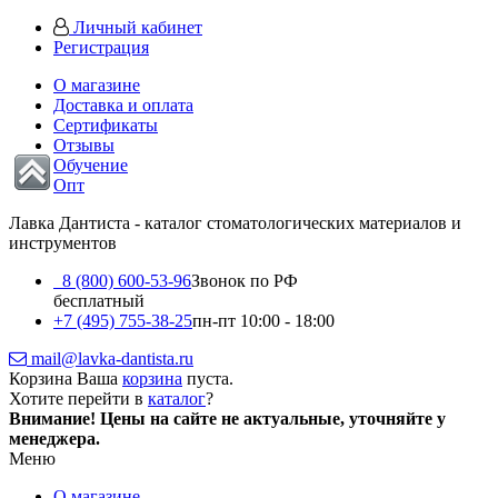
Личный кабинет
Регистрация
О магазине
Доставка и оплата
Сертификаты
Отзывы
Обучение
Опт
Лавка Дантиста - каталог стоматологических материалов и
инструментов
8 (800) 600-53-96
Звонок по РФ
бесплатный
+7 (495) 755-38-25
пн-пт 10:00 - 18:00
mail@lavka-dantista.ru
Корзина
Ваша
корзина
пуста.
Хотите перейти в
каталог
?
Внимание!
Цены на сайте не актуальные, уточняйте у
менеджера.
Меню
О магазине