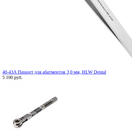
40-43A Пинцет для абатментов 3,0 мм, HLW Dental
5 100 руб.