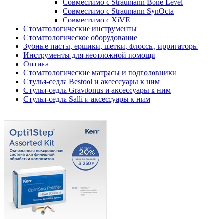
Совместимо с Straumann Bone Level
Совместимо с Straumann SynOcta
Совместимо с XiVE
Стоматологические инструменты
Стоматологическое оборудование
Зубные пасты, ершики, щетки, флоссы, ирригаторы
Инструменты для неотложной помощи
Оптика
Стоматологические матрасы и подголовники
Стулья-седла Bestool и аксессуары к ним
Стулья-седла Gravitonus и аксессуары к ним
Стулья-седла Salli и аксессуары к ним