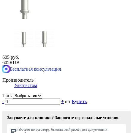
605 руб.
605
RUB
Бесплатная консультация
Производитель
Ультрастом
Тип:
-
+
шт
Купить
Закупаете для клиники? Запросите персональные условия.
Работаем по договору, безналичный расчёт, все документы и