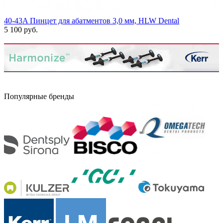
40-43A Пинцет для абатментов 3,0 мм, HLW Dental
5 100 руб.
Популярные бренды