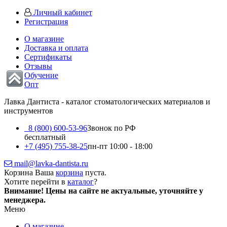
Личный кабинет
Регистрация
О магазине
Доставка и оплата
Сертификаты
Отзывы
Обучение
Опт
Лавка Дантиста - каталог стоматологических материалов и
инструментов
8 (800) 600-53-96
Звонок по РФ
бесплатный
+7 (495) 755-38-25
пн-пт 10:00 - 18:00
mail@lavka-dantista.ru
Корзина
Ваша
корзина
пуста.
Хотите перейти в
каталог
?
Внимание!
Цены на сайте не актуальные, уточняйте у
менеджера.
Меню
О магазине