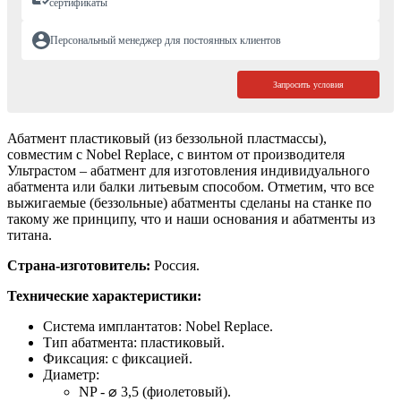
сертификаты
Персональный менеджер для постоянных клиентов
Запросить условия
Абатмент пластиковый (из беззольной пластмассы),
совместим с Nobel Replace, с винтом от производителя
Ультрастом – абатмент для изготовления индивидуального
абатмента или балки литьевым способом. Отметим, что все
выжигаемые (беззольные) абатменты сделаны на станке по
такому же принципу, что и наши основания и абатменты из
титана.
Страна-изготовитель:
Россия.
Технические характеристики:
Система имплантатов: Nobel Replace.
Тип абатмента: пластиковый.
Фиксация: с фиксацией.
Диаметр:
NP - ⌀ 3,5 (фиолетовый).