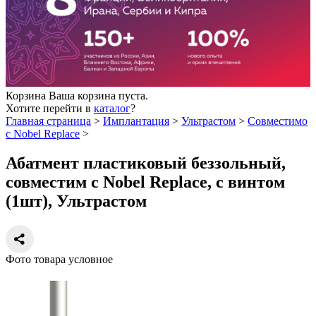
Корзина
Ваша корзина пуста.
Хотите перейти в
каталог
?
Главная страница
>
Имплантация
>
Ультрастом
>
Совместимо
с Nobel Replace
>
Абатмент пластиковый беззольный,
совместим с Nobel Replace, с винтом
(1шт), Ультрастом
Фото товара условное