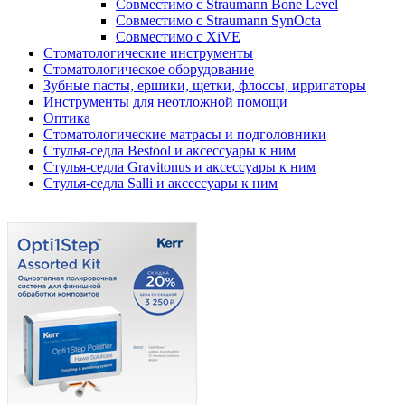
Совместимо с Straumann Bone Level
Совместимо с Straumann SynOcta
Совместимо с XiVE
Стоматологические инструменты
Стоматологическое оборудование
Зубные пасты, ершики, щетки, флоссы, ирригаторы
Инструменты для неотложной помощи
Оптика
Стоматологические матрасы и подголовники
Стулья-седла Bestool и аксессуары к ним
Стулья-седла Gravitonus и аксессуары к ним
Стулья-седла Salli и аксессуары к ним