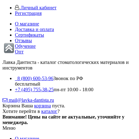
Личный кабинет
Регистрация
О магазине
Доставка и оплата
Сертификаты
Отзывы
Обучение
Опт
Лавка Дантиста - каталог стоматологических материалов и
инструментов
8 (800) 600-53-96
Звонок по РФ
бесплатный
+7 (495) 755-38-25
пн-пт 10:00 - 18:00
mail@lavka-dantista.ru
Корзина
Ваша
корзина
пуста.
Хотите перейти в
каталог
?
Внимание!
Цены на сайте не актуальные, уточняйте у
менеджера.
Меню
О магазине