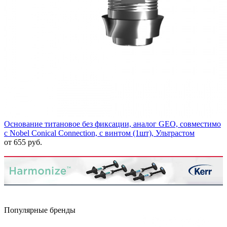
Основание титановое без фиксации, аналог GEO, совместимо
с Nobel Conical Connection, с винтом (1шт), Ультрастом
от 655 руб.
Популярные бренды