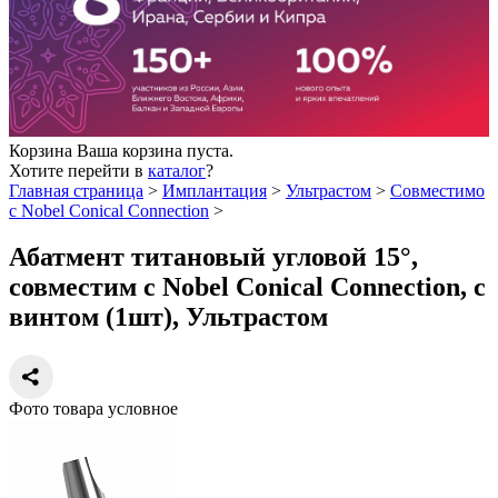
Корзина
Ваша корзина пуста.
Хотите перейти в
каталог
?
Главная страница
>
Имплантация
>
Ультрастом
>
Совместимо
с Nobel Conical Connection
>
Абатмент титановый угловой 15°,
совместим с Nobel Conical Connection, с
винтом (1шт), Ультрастом
Фото товара условное