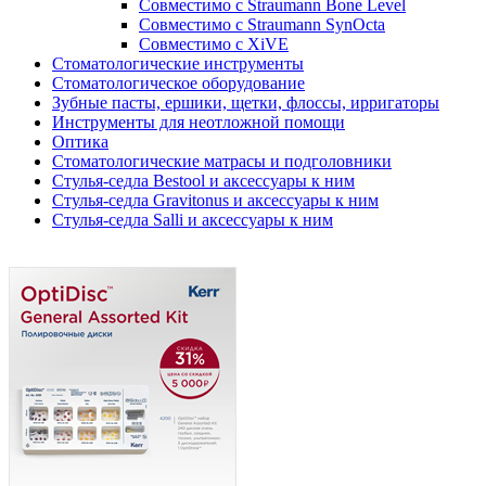
Совместимо с Straumann Bone Level
Совместимо с Straumann SynOcta
Совместимо с XiVE
Стоматологические инструменты
Стоматологическое оборудование
Зубные пасты, ершики, щетки, флоссы, ирригаторы
Инструменты для неотложной помощи
Оптика
Стоматологические матрасы и подголовники
Стулья-седла Bestool и аксессуары к ним
Стулья-седла Gravitonus и аксессуары к ним
Стулья-седла Salli и аксессуары к ним