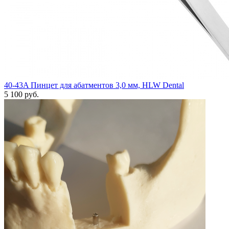
40-43A Пинцет для абатментов 3,0 мм, HLW Dental
5 100 руб.