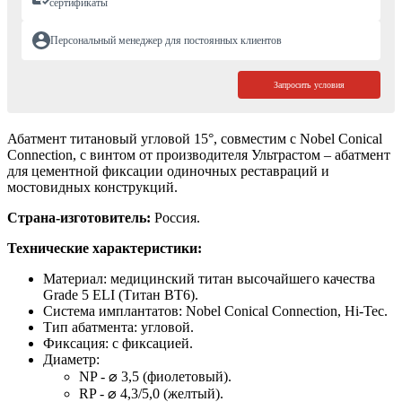
сертификаты
Персональный менеджер для постоянных клиентов
Запросить условия
Абатмент титановый угловой 15°, совместим с Nobel Conical
Connection, с винтом от производителя Ультрастом – абатмент
для цементной фиксации одиночных реставраций и
мостовидных конструкций.
Страна-изготовитель:
Россия.
Технические характеристики:
Материал: медицинский титан высочайшего качества
Grade 5 ELI (Титан ВТ6).
Система имплантатов: Nobel Conical Connection, Hi-Tec.
Тип абатмента: угловой.
Фиксация: с фиксацией.
Диаметр:
NP - ⌀ 3,5 (фиолетовый).
RP - ⌀ 4,3/5,0 (желтый).