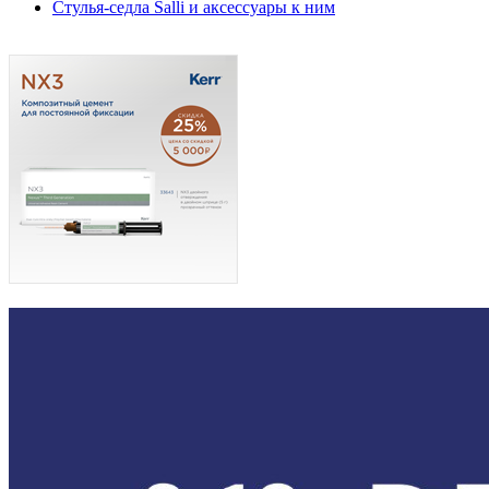
Стулья-седла Salli и аксессуары к ним