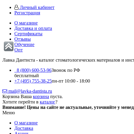
Личный кабинет
Регистрация
О магазине
Доставка и оплата
Сертификаты
Отзывы
Обучение
Опт
Лавка Дантиста - каталог стоматологических материалов и ин
8 (800) 600-53-96
Звонок по РФ
бесплатный
+7 (495) 755-38-25
пн-пт 10:00 - 18:00
mail@lavka-dantista.ru
Корзина
Ваша
корзина
пуста.
Хотите перейти в
каталог
?
Внимание!
Цены на сайте не актуальные, уточняйте у мене
Меню
О магазине
Доставка
Акции