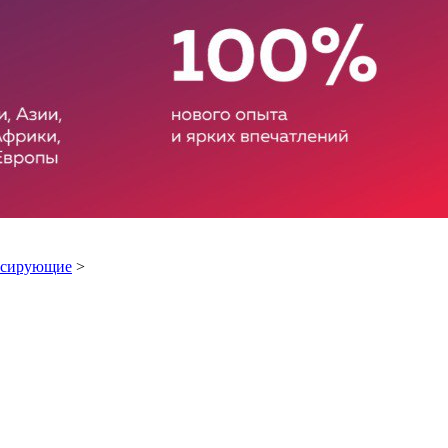
ксирующие
>