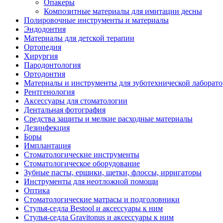
Опакеры
Композитные материалы для имитации десны
Полировочные инструменты и материалы
Эндодонтия
Материалы для детской терапии
Ортопедия
Хирургия
Пародонтология
Ортодонтия
Материалы и инструменты для зуботехнической лаборат
Рентгенология
Аксессуары для стоматологии
Дентальная фотография
Средства защиты и мелкие расходные материалы
Дезинфекция
Боры
Имплантация
Стоматологические инструменты
Стоматологическое оборудование
Зубные пасты, ершики, щетки, флоссы, ирригаторы
Инструменты для неотложной помощи
Оптика
Стоматологические матрасы и подголовники
Стулья-седла Bestool и аксессуары к ним
Стулья-седла Gravitonus и аксессуары к ним