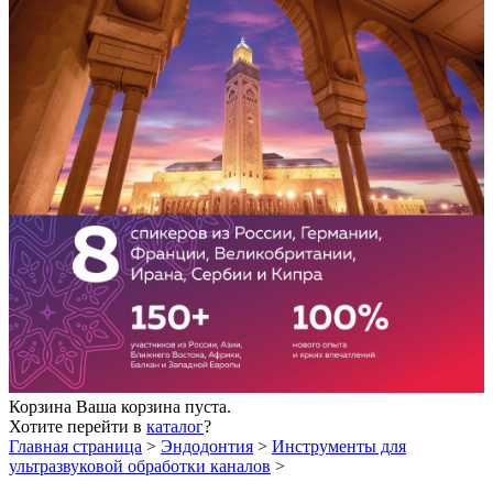
Корзина
Ваша корзина пуста.
Хотите перейти в
каталог
?
Главная страница
>
Эндодонтия
>
Инструменты для
ультразвуковой обработки каналов
>