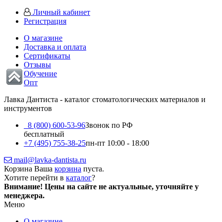
Личный кабинет
Регистрация
О магазине
Доставка и оплата
Сертификаты
Отзывы
Обучение
Опт
Лавка Дантиста - каталог стоматологических материалов и
инструментов
8 (800) 600-53-96
Звонок по РФ
бесплатный
+7 (495) 755-38-25
пн-пт 10:00 - 18:00
mail@lavka-dantista.ru
Корзина
Ваша
корзина
пуста.
Хотите перейти в
каталог
?
Внимание!
Цены на сайте не актуальные, уточняйте у
менеджера.
Меню
О магазине