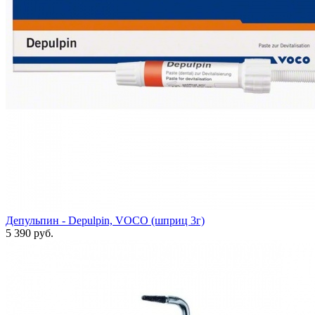
Депульпин - Depulpin, VOCO (шприц 3г)
5 390 руб.