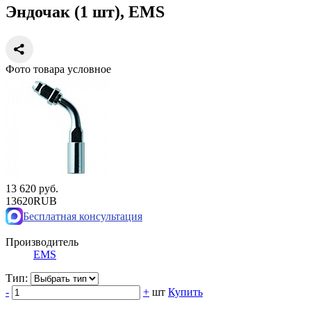
Эндочак (1 шт), EMS
Фото товара условное
13 620 руб.
13620
RUB
Бесплатная консультация
Производитель
EMS
Тип:
-
+
шт
Купить