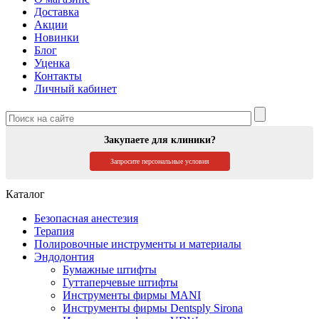
Доставка
Акции
Новинки
Блог
Уценка
Контакты
Личный кабинет
Закупаете для клиники?
Запросите персональные условия
Каталог
Безопасная анестезия
Терапия
Полировочные инструменты и материалы
Эндодонтия
Бумажные штифты
Гуттаперчевые штифты
Инструменты фирмы MANI
Инструменты фирмы Dentsply Sirona