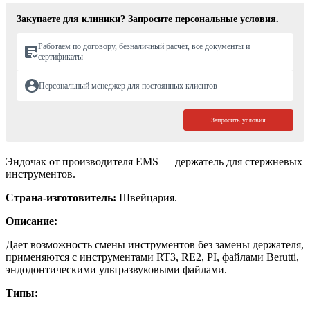
Закупаете для клиники? Запросите персональные условия.
Работаем по договору, безналичный расчёт, все документы и
сертификаты
Персональный менеджер для постоянных клиентов
Запросить условия
Эндочак от производителя EMS — держатель для стержневых
инструментов.
Страна-изготовитель:
Швейцария.
Описание:
Дает возможность смены инструментов без замены держателя,
применяются с инструментами RT3, RE2, PI, файлами Berutti,
эндодонтическими ультразвуковыми файлами.
Типы: