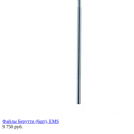
Файлы Берутти (6шт), EMS
9 750 руб.