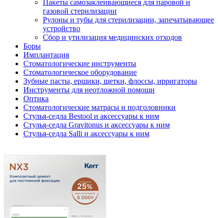
Пакеты самозаклеивающиеся для паровой и
газовой стерилизации
Рулоны и тубы для стерилизации, запечатывающее
устройство
Сбор и утилизация медицинских отходов
Боры
Имплантация
Стоматологические инструменты
Стоматологическое оборудование
Зубные пасты, ершики, щетки, флоссы, ирригаторы
Инструменты для неотложной помощи
Оптика
Стоматологические матрасы и подголовники
Стулья-седла Bestool и аксессуары к ним
Стулья-седла Gravitonus и аксессуары к ним
Стулья-седла Salli и аксессуары к ним