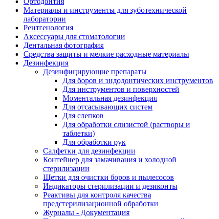
Ортодонтия
Материалы и инструменты для зуботехнической
лаборатории
Рентгенология
Аксессуары для стоматологии
Дентальная фотография
Средства защиты и мелкие расходные материалы
Дезинфекция
Дезинфицирующие препараты
Для боров и эндодонтических инструментов
Для инструментов и поверхностей
Моментальная дезинфекция
Для отсасывающих систем
Для слепков
Для обработки слизистой (растворы и
таблетки)
Для обработки рук
Салфетки для дезинфекции
Контейнер для замачивания и холодной
стерилизации
Щетки для очистки боров и пылесосов
Индикаторы стерилизации и дезиконты
Реактивы для контроля качества
предстерилизационной обработки
Журналы - Документация