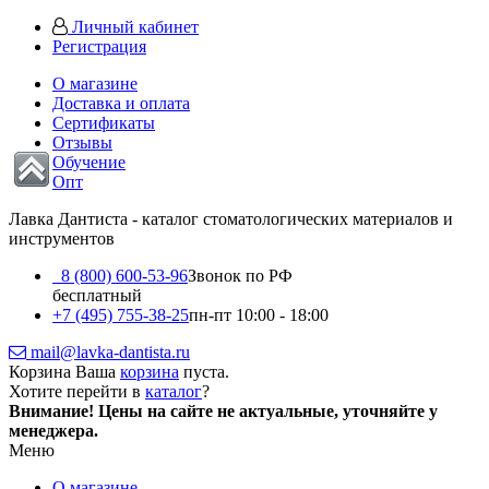
Личный кабинет
Регистрация
О магазине
Доставка и оплата
Сертификаты
Отзывы
Обучение
Опт
Лавка Дантиста - каталог стоматологических материалов и
инструментов
8 (800) 600-53-96
Звонок по РФ
бесплатный
+7 (495) 755-38-25
пн-пт 10:00 - 18:00
mail@lavka-dantista.ru
Корзина
Ваша
корзина
пуста.
Хотите перейти в
каталог
?
Внимание!
Цены на сайте не актуальные, уточняйте у
менеджера.
Меню
О магазине