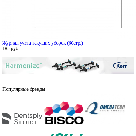
Журнал учета текущих уборок (60стр.)
185 руб.
Популярные бренды