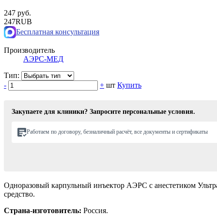
247 руб.
247
RUB
Бесплатная консультация
Производитель
АЭРС-МЕД
Тип:
-
+
шт
Купить
Закупаете для клиники? Запросите персональные условия.
Работаем по договору, безналичный расчёт, все документы и сертификаты
Одноразовый карпульный инъектор АЭРС с анестетиком Ультра
средство.
Страна-изготовитель:
Россия.