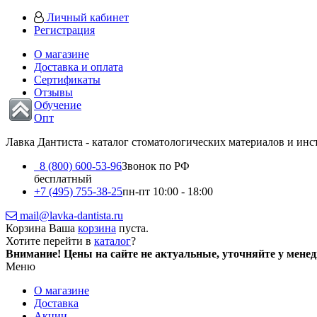
Личный кабинет
Регистрация
О магазине
Доставка и оплата
Сертификаты
Отзывы
Обучение
Опт
Лавка Дантиста - каталог стоматологических материалов и ин
8 (800) 600-53-96
Звонок по РФ
бесплатный
+7 (495) 755-38-25
пн-пт 10:00 - 18:00
mail@lavka-dantista.ru
Корзина
Ваша
корзина
пуста.
Хотите перейти в
каталог
?
Внимание!
Цены на сайте не актуальные, уточняйте у мене
Меню
О магазине
Доставка
Акции