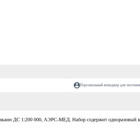
Персональный менеджер для постоян
каин ДС 1:200 000, АЭРС-МЕД. Набор содержит одноразовый ка