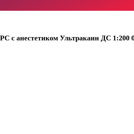
С с анестетиком Ультракаин ДС 1:200