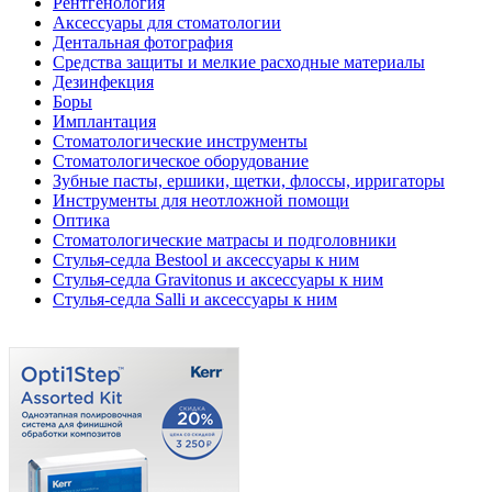
Рентгенология
Аксессуары для стоматологии
Дентальная фотография
Средства защиты и мелкие расходные материалы
Дезинфекция
Боры
Имплантация
Стоматологические инструменты
Стоматологическое оборудование
Зубные пасты, ершики, щетки, флоссы, ирригаторы
Инструменты для неотложной помощи
Оптика
Стоматологические матрасы и подголовники
Стулья-седла Bestool и аксессуары к ним
Стулья-седла Gravitonus и аксессуары к ним
Стулья-седла Salli и аксессуары к ним