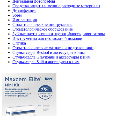
Дентальная фотография
Средства защиты и мелкие расходные материалы
Дезинфекция
Боры
Имплантация
Стоматологические инструменты
Стоматологическое оборудование
Зубные пасты, ершики, щетки, флоссы, ирригаторы
Инструменты для неотложной помощи
Оптика
Стоматологические матрасы и подголовники
Стулья-седла Bestool и аксессуары к ним
Стулья-седла Gravitonus и аксессуары к ним
Стулья-седла Salli и аксессуары к ним