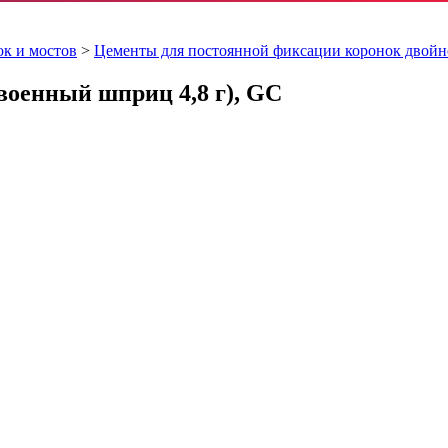
к и мостов
>
Цементы для постоянной фиксации коронок двойн
военный шприц 4,8 г), GC