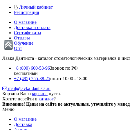
Личный кабинет
Регистрация
О магазине
Доставка и оплата
Сертификаты
Отзывы
Обучение
Опт
Лавка Дантиста - каталог стоматологических материалов и ин
8 (800) 600-53-96
Звонок по РФ
бесплатный
+7 (495) 755-38-25
пн-пт 10:00 - 18:00
mail@lavka-dantista.ru
Корзина
Ваша
корзина
пуста.
Хотите перейти в
каталог
?
Внимание!
Цены на сайте не актуальные, уточняйте у мене
Меню
О магазине
Доставка
Акции