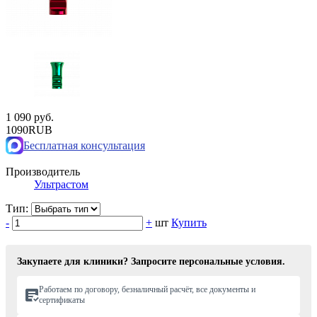
1 090 руб.
1090
RUB
Бесплатная консультация
Производитель
Ультрастом
Тип:
-
+
шт
Купить
Закупаете для клиники? Запросите персональные условия.
Работаем по договору, безналичный расчёт, все документы и
сертификаты