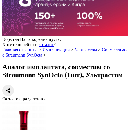
Корзина
Ваша корзина пуста.
Хотите перейти в
каталог
?
Главная страница
>
Имплантация
>
Ультрастом
>
Совместимо
с Straumann SynOcta
>
Аналог имплантата, совместим со
Straumann SynOcta (1шт), Ультрастом
Фото товара условное