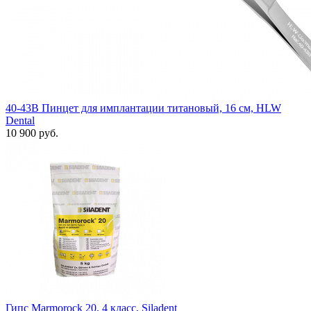
40-43B Пинцет для имплантации титановый, 16 см, HLW
Dental
10 900 руб.
Гипс Marmorock 20, 4 класс, Siladent