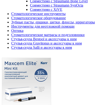
Совместимо с Straumann Bone Level
Совместимо с Straumann SynOcta
Совместимо с XiVE
Стоматологические инструменты
Стоматологическое оборудование
Зубные пасты, ершики, щетки, флоссы, ирригаторы
Инструменты для неотложной помощи
Оптика
Стоматологические матрасы и подголовники
Стулья-седла Bestool и аксессуары к ним
Стулья-седла Gravitonus и аксессуары к ним
Стулья-седла Salli и аксессуары к ним