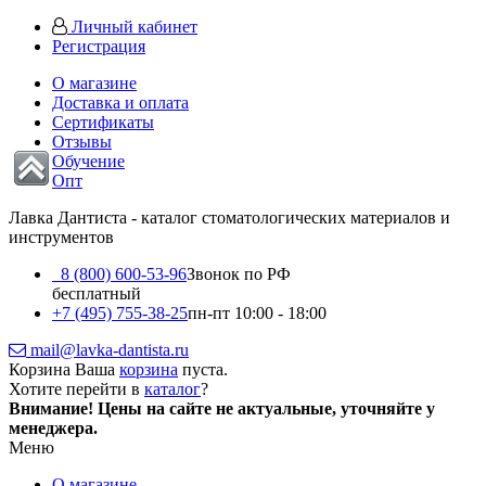
Личный кабинет
Регистрация
О магазине
Доставка и оплата
Сертификаты
Отзывы
Обучение
Опт
Лавка Дантиста - каталог стоматологических материалов и
инструментов
8 (800) 600-53-96
Звонок по РФ
бесплатный
+7 (495) 755-38-25
пн-пт 10:00 - 18:00
mail@lavka-dantista.ru
Корзина
Ваша
корзина
пуста.
Хотите перейти в
каталог
?
Внимание!
Цены на сайте не актуальные, уточняйте у
менеджера.
Меню
О магазине