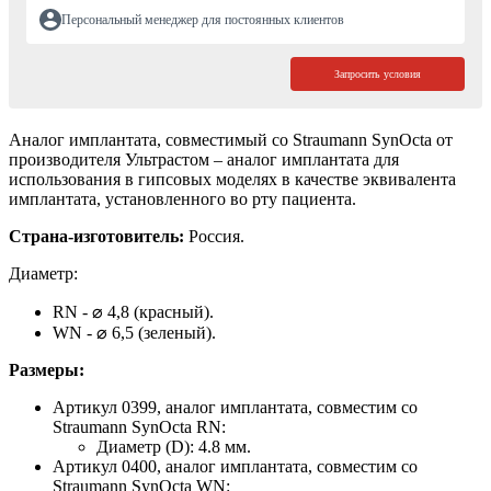
Персональный менеджер для постоянных клиентов
Запросить условия
Аналог имплантата, совместимый со Straumann SynOcta от
производителя Ультрастом – аналог имплантата для
использования в гипсовых моделях в качестве эквивалента
имплантата, установленного во рту пациента.
Страна-изготовитель:
Россия.
Диаметр:
RN - ⌀ 4,8 (красный).
WN - ⌀ 6,5 (зеленый).
Размеры:
Артикул 0399, аналог имплантата, совместим со
Straumann SynOcta RN:
Диаметр (D): 4.8 мм.
Артикул 0400, аналог имплантата, совместим со
Straumann SynOcta WN: