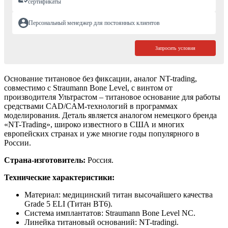
сертификаты
Персональный менеджер для постоянных клиентов
Запросить условия
Основание титановое без фиксации, аналог NT-trading,
совместимо с Straumann Bone Level, с винтом от
производителя Ультрастом – титановое основание для работы
средствами CAD/CAM-технологий в программах
моделирования. Деталь является аналогом немецкого бренда
«NT-Trading», широко известного в США и многих
европейских странах и уже многие годы популярного в
России.
Страна-изготовитель:
Россия.
Технические характеристики:
Материал: медицинский титан высочайшего качества
Grade 5 ELI (Титан ВТ6).
Система имплантатов: Straumann Bone Level NC.
Линейка титановый оснований: NT-tradingi.