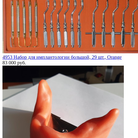
4953 Набор для имплантологии большой, 29 шт., Orange
83 000 руб.