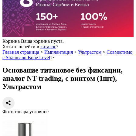
Корзина
Ваша корзина пуста.
Хотите перейти в
каталог
?
Главная страница
>
Имплантация
>
Ультрастом
>
Совместимо
с Straumann Bone Level
>
Основание титановое без фиксации,
аналог NT-trading, с винтом (1шт),
Ультрастом
Фото товара условное