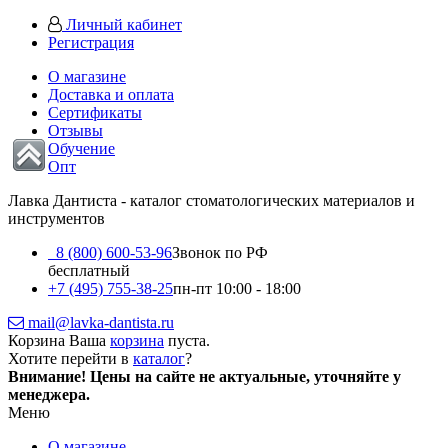
Личный кабинет
Регистрация
О магазине
Доставка и оплата
Сертификаты
Отзывы
Обучение
Опт
Лавка Дантиста - каталог стоматологических материалов и
инструментов
8 (800) 600-53-96
Звонок по РФ
бесплатный
+7 (495) 755-38-25
пн-пт 10:00 - 18:00
mail@lavka-dantista.ru
Корзина
Ваша
корзина
пуста.
Хотите перейти в
каталог
?
Внимание!
Цены на сайте не актуальные, уточняйте у
менеджера.
Меню
О магазине