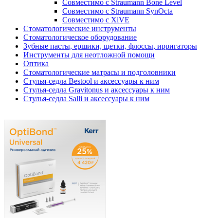
Совместимо с Straumann Bone Level
Совместимо с Straumann SynOcta
Совместимо с XiVE
Стоматологические инструменты
Стоматологическое оборудование
Зубные пасты, ершики, щетки, флоссы, ирригаторы
Инструменты для неотложной помощи
Оптика
Стоматологические матрасы и подголовники
Стулья-седла Bestool и аксессуары к ним
Стулья-седла Gravitonus и аксессуары к ним
Стулья-седла Salli и аксессуары к ним