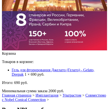
Корзина
Товаров в корзине:
Гель для фторирования Джелато (Гелато) - Gelato,
Deepak
1 × 690 руб.
Итого: 690 руб.
Минимальная сумма заказа 2000 руб.
Главная страница
>
Имплантация
>
Ультрастом
>
Совместимо
с Nobel Conical Connection
>