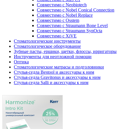
Совместимо с Neobiotech
Совместимо с Nobel Conical Connection
Совместимо с Nobel Replace
Совместимо с Osstem
Совместимо с Straumann Bone Level
Совместимо с Straumann SynOcta
Совместимо с XiVE
Стоматологические инструменты
Стоматологическое оборудование
Зубные пасты, ершики, щетки, флоссы, ирригаторы
Инструменты для неотложной помощи
Оптика
Стоматологические матрасы и подголовники
Стулья-седла Bestool и аксессуары к ним
Стулья-седла Gravitonus и аксессуары к ним
Стулья-седла Salli и аксессуары к ним