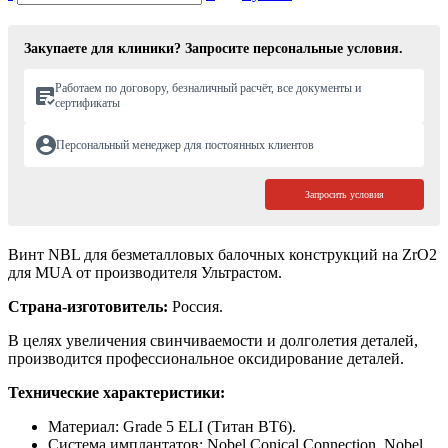
Закупаете для клиники? Запросите персональные условия.
Работаем по договору, безналичный расчёт, все документы и
сертификаты
Персональный менеджер для постоянных клиентов
Запросить условия
Винт NBL для безметалловых балочных конструкций на ZrO2
для MUA от производителя Ультрастом.
Страна-изготовитель:
Россия.
В целях увеличения свинчиваемости и долголетия деталей,
производится профессиональное оксидирование деталей.
Технические характеристики:
Материал: Grade 5 ELI (Титан ВТ6).
Система имплантатов: Nobel Conical Connection, Nobel