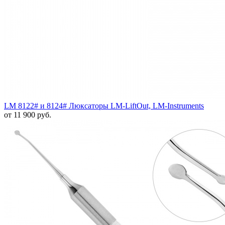
LM 8122# и 8124# Люксаторы LM-LiftOut, LM-Instruments
от 11 900 руб.