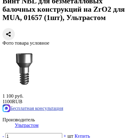
Винт NBL для безметалловых
балочных конструкций на ZrO2 для
MUA, 01657 (1шт), Ультрастом
Фото товара условное
1 100 руб.
1100
RUB
Бесплатная консультация
Производитель
Ультрастом
-
+
шт
Купить