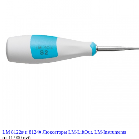
LM 8122# и 8124# Люксаторы LM-LiftOut, LM-Instruments
от 11 900 руб.