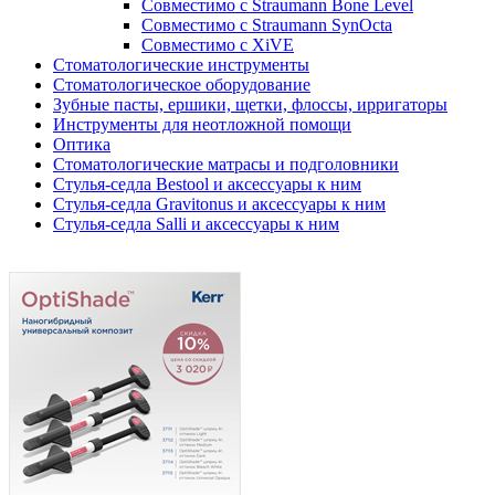
Совместимо с Straumann Bone Level
Совместимо с Straumann SynOcta
Совместимо с XiVE
Стоматологические инструменты
Стоматологическое оборудование
Зубные пасты, ершики, щетки, флоссы, ирригаторы
Инструменты для неотложной помощи
Оптика
Стоматологические матрасы и подголовники
Стулья-седла Bestool и аксессуары к ним
Стулья-седла Gravitonus и аксессуары к ним
Стулья-седла Salli и аксессуары к ним