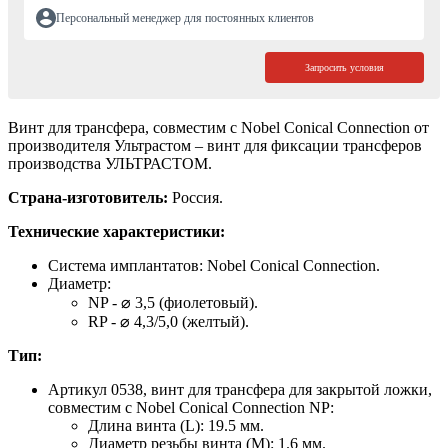
Персональный менеджер для постоянных клиентов
Запросить условия
Винт для трансфера, совместим с Nobel Conical Connection от
производителя Ультрастом – винт для фиксации трансферов
производства УЛЬТРАСТОМ.
Страна-изготовитель:
Россия.
Технические характеристики:
Система имплантатов: Nobel Conical Connection.
Диаметр:
NP - ⌀ 3,5 (фиолетовый).
RP - ⌀ 4,3/5,0 (желтый).
Тип:
Артикул 0538, винт для трансфера для закрытой ложки,
совместим с Nobel Conical Connection NP:
Длина винта (L): 19.5 мм.
Диаметр резьбы винта (M): 1.6 мм.