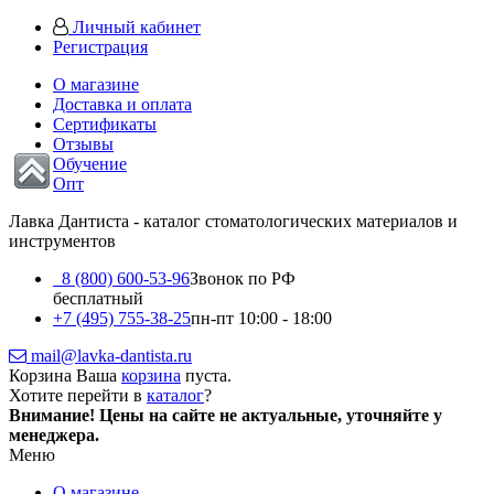
Личный кабинет
Регистрация
О магазине
Доставка и оплата
Сертификаты
Отзывы
Обучение
Опт
Лавка Дантиста - каталог стоматологических материалов и
инструментов
8 (800) 600-53-96
Звонок по РФ
бесплатный
+7 (495) 755-38-25
пн-пт 10:00 - 18:00
mail@lavka-dantista.ru
Корзина
Ваша
корзина
пуста.
Хотите перейти в
каталог
?
Внимание!
Цены на сайте не актуальные, уточняйте у
менеджера.
Меню
О магазине