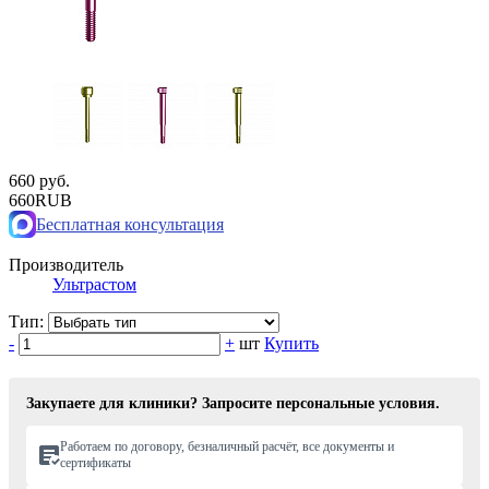
660 руб.
660
RUB
Бесплатная консультация
Производитель
Ультрастом
Тип:
-
+
шт
Купить
Закупаете для клиники? Запросите персональные условия.
Работаем по договору, безналичный расчёт, все документы и
сертификаты