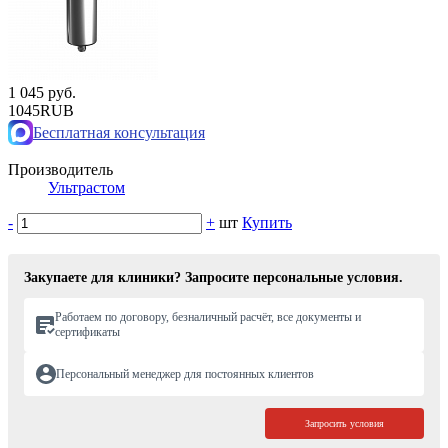
1 045 руб.
1045
RUB
Бесплатная консультация
Производитель
Ультрастом
-
+
шт
Купить
Закупаете для клиники? Запросите персональные условия.
Работаем по договору, безналичный расчёт, все документы и
сертификаты
Персональный менеджер для постоянных клиентов
Запросить условия