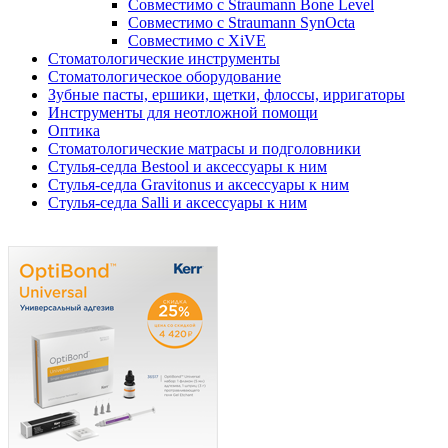
Совместимо с Straumann Bone Level
Совместимо с Straumann SynOcta
Совместимо с XiVE
Стоматологические инструменты
Стоматологическое оборудование
Зубные пасты, ершики, щетки, флоссы, ирригаторы
Инструменты для неотложной помощи
Оптика
Стоматологические матрасы и подголовники
Стулья-седла Bestool и аксессуары к ним
Стулья-седла Gravitonus и аксессуары к ним
Стулья-седла Salli и аксессуары к ним