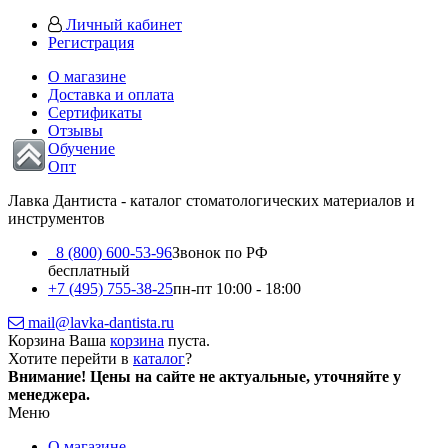
Личный кабинет
Регистрация
О магазине
Доставка и оплата
Сертификаты
Отзывы
Обучение
Опт
Лавка Дантиста - каталог стоматологических материалов и
инструментов
8 (800) 600-53-96
Звонок по РФ
бесплатный
+7 (495) 755-38-25
пн-пт 10:00 - 18:00
mail@lavka-dantista.ru
Корзина
Ваша
корзина
пуста.
Хотите перейти в
каталог
?
Внимание!
Цены на сайте не актуальные, уточняйте у
менеджера.
Меню
О магазине