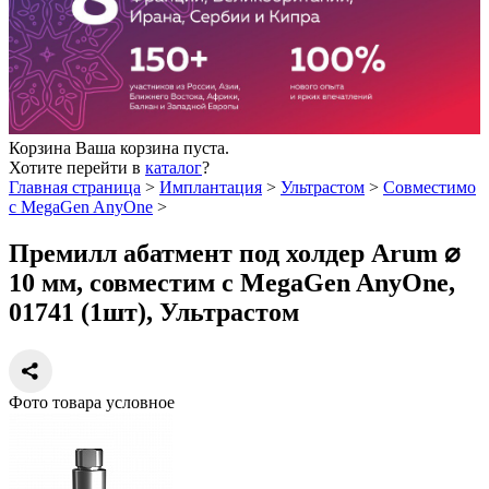
Корзина
Ваша корзина пуста.
Хотите перейти в
каталог
?
Главная страница
>
Имплантация
>
Ультрастом
>
Совместимо
с MegaGen AnyOne
>
Премилл абатмент под холдер Arum ⌀
10 мм, совместим с MegaGen AnyOne,
01741 (1шт), Ультрастом
Фото товара условное