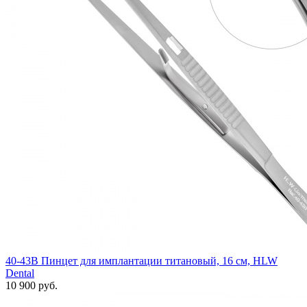
40-43B Пинцет для имплантации титановый, 16 см, HLW
Dental
10 900 руб.