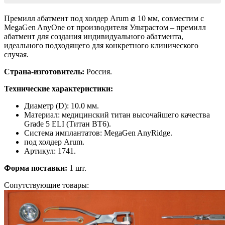
Премилл абатмент под холдер Arum ⌀ 10 мм, совместим с
MegaGen AnyOne от производителя Ультрастом – премилл
абатмент для создания индивидуального абатмента,
идеального подходящего для конкретного клинического
случая.
Страна-изготовитель:
Россия.
Технические характеристики:
Диаметр (D): 10.0 мм.
Материал: медицинский титан высочайшего качества
Grade 5 ELI (Титан ВТ6).
Система имплантатов: MegaGen AnyRidge.
под холдер Arum.
Артикул: 1741.
Форма поставки:
1 шт.
Сопутствующие товары: