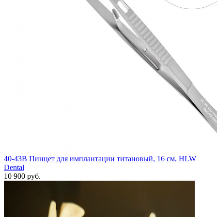
40-43B Пинцет для имплантации титановый, 16 см, HLW
Dental
10 900 руб.