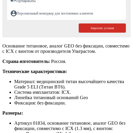
сертификаты
Персональный менеджер для постоянных клиентов
Запросить условия
Основание титановое, аналог GEO без фиксации, совместимо
с ICX с винтом от производителя Ультрастом.
Страна-изготовитель:
Россия.
Технические характеристики:
Материал: медицинский титан высочайшего качества
Grade 5 ELI (Титан ВТ6).
Система имплантатов: ICX.
Линейка титановый оснований Geo
Фиксация: без фиксации.
Размеры:
Артикул 01834, основание титановое, аналог GEO без
фиксации, совместимо с ICX (1.3 мм), с винтом: