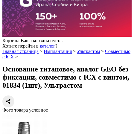
Корзина
Ваша корзина пуста.
Хотите перейти в
каталог
?
Главная страница
>
Имплантация
>
Ультрастом
>
Совместимо
с ICX
>
Основание титановое, аналог GEO без
фиксации, совместимо с ICX с винтом,
01834 (1шт), Ультрастом
Фото товара условное