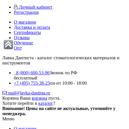
Личный кабинет
Регистрация
О магазине
Доставка и оплата
Сертификаты
Отзывы
Обучение
Опт
Лавка Дантиста - каталог стоматологических материалов и
инструментов
8 (800) 600-53-96
Звонок по РФ
бесплатный
+7 (495) 755-38-25
пн-пт 10:00 - 18:00
mail@lavka-dantista.ru
Корзина
Ваша
корзина
пуста.
Хотите перейти в
каталог
?
Внимание!
Цены на сайте не актуальные, уточняйте у
менеджера.
Меню
О магазине