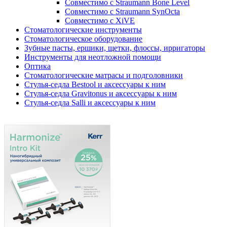
Совместимо с Straumann Bone Level
Совместимо с Straumann SynOcta
Совместимо с XiVE
Стоматологические инструменты
Стоматологическое оборудование
Зубные пасты, ершики, щетки, флоссы, ирригаторы
Инструменты для неотложной помощи
Оптика
Стоматологические матрасы и подголовники
Стулья-седла Bestool и аксессуары к ним
Стулья-седла Gravitonus и аксессуары к ним
Стулья-седла Salli и аксессуары к ним