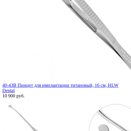
40-43B Пинцет для имплантации титановый, 16 см, HLW
Dental
10 900 руб.