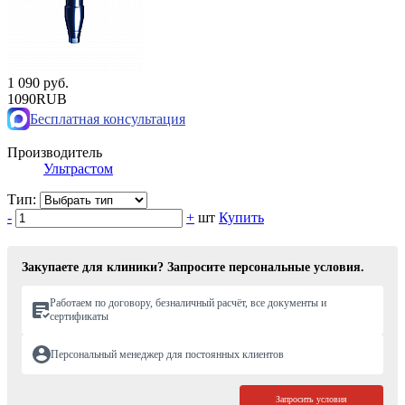
1 090 руб.
1090
RUB
Бесплатная консультация
Производитель
Ультрастом
Тип:
-
+
шт
Купить
Закупаете для клиники? Запросите персональные условия.
Работаем по договору, безналичный расчёт, все документы и
сертификаты
Персональный менеджер для постоянных клиентов
Запросить условия