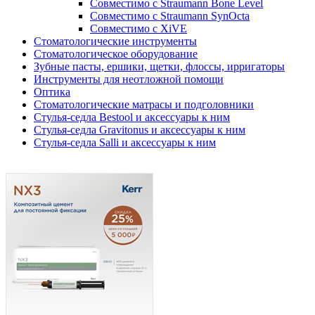
Совместимо с Straumann Bone Level
Совместимо с Straumann SynOcta
Совместимо с XiVE
Стоматологические инструменты
Стоматологическое оборудование
Зубные пасты, ершики, щетки, флоссы, ирригаторы
Инструменты для неотложной помощи
Оптика
Стоматологические матрасы и подголовники
Стулья-седла Bestool и аксессуары к ним
Стулья-седла Gravitonus и аксессуары к ним
Стулья-седла Salli и аксессуары к ним