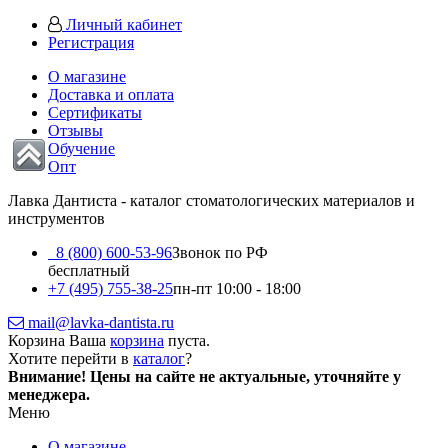
Личный кабинет
Регистрация
О магазине
Доставка и оплата
Сертификаты
Отзывы
Обучение
Опт
Лавка Дантиста - каталог стоматологических материалов и
инструментов
8 (800) 600-53-96
Звонок по РФ
бесплатный
+7 (495) 755-38-25
пн-пт 10:00 - 18:00
mail@lavka-dantista.ru
Корзина
Ваша
корзина
пуста.
Хотите перейти в
каталог
?
Внимание!
Цены на сайте не актуальные, уточняйте у
менеджера.
Меню
О магазине