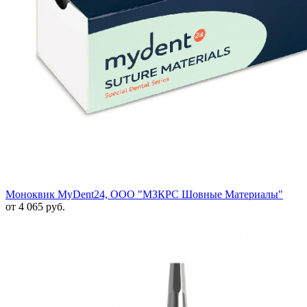
Моноквик MyDent24, ООО "МЗКРС Шовные Материалы"
от 4 065 руб.