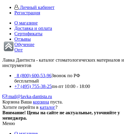
Личный кабинет
Регистрация
О магазине
Доставка и оплата
Сертификаты
Отзывы
Обучение
Опт
Лавка Дантиста - каталог стоматологических материалов и
инструментов
8 (800) 600-53-96
Звонок по РФ
бесплатный
+7 (495) 755-38-25
пн-пт 10:00 - 18:00
mail@lavka-dantista.ru
Корзина
Ваша
корзина
пуста.
Хотите перейти в
каталог
?
Внимание!
Цены на сайте не актуальные, уточняйте у
менеджера.
Меню
О магазине