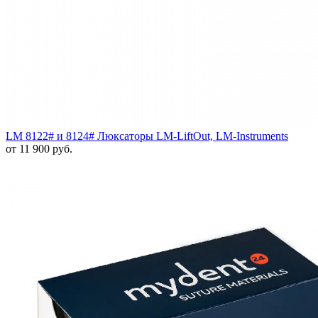
LM 8122# и 8124# Люксаторы LM-LiftOut, LM-Instruments
от 11 900 руб.