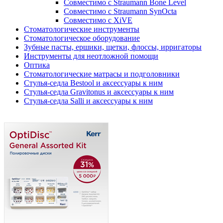
Совместимо с Straumann Bone Level
Совместимо с Straumann SynOcta
Совместимо с XiVE
Стоматологические инструменты
Стоматологическое оборудование
Зубные пасты, ершики, щетки, флоссы, ирригаторы
Инструменты для неотложной помощи
Оптика
Стоматологические матрасы и подголовники
Стулья-седла Bestool и аксессуары к ним
Стулья-седла Gravitonus и аксессуары к ним
Стулья-седла Salli и аксессуары к ним