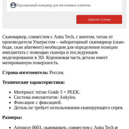
Персональный менеджер для постоянных клиентов
Запросить условия
Сканмаркер, совместим с Astra Tech, с винтом, титан от
производителя Ультрастом – лабораторный сканмаркер (скан-
боди, скан абатмент) необходим для определения позиции
имплантата с помощью сканера и последующем
моделировании в 3D. Коронковая часть детали имеет
матированную поверхность.
Страна-изготовитель:
Россия.
Технические характеристики:
Материал: титан Grade 5 + PEEK.
Система имплантатов: Ankylos.
Фиксация: с фиксацией.
Деталь не требует использования сканирующего спрея.
Размеры:
Артикул 0603, сканмаркер, совместим с Astra Tech ⌀