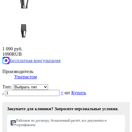
1 090 руб.
1090
RUB
Бесплатная консультация
Производитель
Ультрастом
Тип:
-
+
шт
Купить
Закупаете для клиники? Запросите персональные условия.
Работаем по договору, безналичный расчёт, все документы и
сертификаты