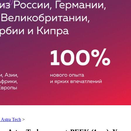
Astra Tech
>