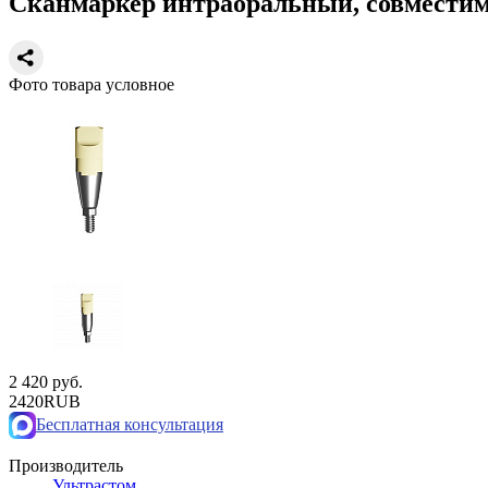
Сканмаркер интраоральный, совместим 
Фото товара условное
2 420 руб.
2420
RUB
Бесплатная консультация
Производитель
Ультрастом