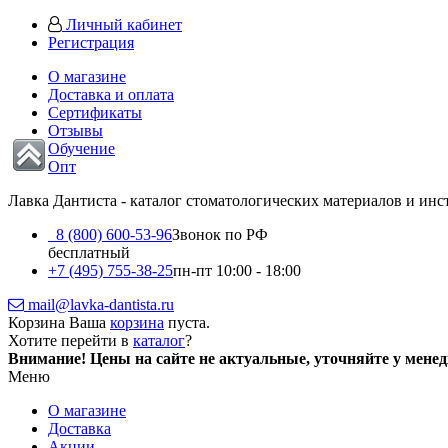
Личный кабинет
Регистрация
О магазине
Доставка и оплата
Сертификаты
Отзывы
Обучение
Опт
Лавка Дантиста - каталог стоматологических материалов и ин
8 (800) 600-53-96
Звонок по РФ
бесплатный
+7 (495) 755-38-25
пн-пт 10:00 - 18:00
mail@lavka-dantista.ru
Корзина
Ваша
корзина
пуста.
Хотите перейти в
каталог
?
Внимание!
Цены на сайте не актуальные, уточняйте у мене
Меню
О магазине
Доставка
Акции