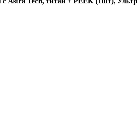
с Astra Tech, титан + PEEK (1шт), Ульт