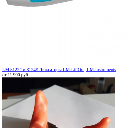
LM 8122# и 8124# Люксаторы LM-LiftOut, LM-Instruments
от 11 900 руб.