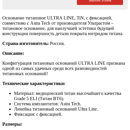
Запросить условия
Основание титановое ULTRA LINE, TiN, с фиксацией,
совместимо с Astra Tech от производителя Ультрастом –
титановое основание, для наилучшей эстетики будущей
конструкции поверхность детали покрыта нитридом титана.
Страна-изготовитель:
Россия.
Описание:
Конфигурация титановых оснований ULTRA LINE признана
одной из самых удачных среди всех разновидностей
титановых оснований!
Технические характеристики:
Материал: медицинский титан высочайшего качества
Grade 5 ELI (Титан ВТ6).
Система имплантатов: Astra Tech.
Линейка титановый оснований Ultra Line.
Фиксация: с фиксацией.
Размеры: