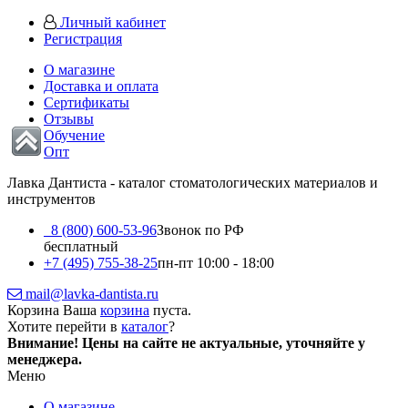
Личный кабинет
Регистрация
О магазине
Доставка и оплата
Сертификаты
Отзывы
Обучение
Опт
Лавка Дантиста - каталог стоматологических материалов и
инструментов
8 (800) 600-53-96
Звонок по РФ
бесплатный
+7 (495) 755-38-25
пн-пт 10:00 - 18:00
mail@lavka-dantista.ru
Корзина
Ваша
корзина
пуста.
Хотите перейти в
каталог
?
Внимание!
Цены на сайте не актуальные, уточняйте у
менеджера.
Меню
О магазине