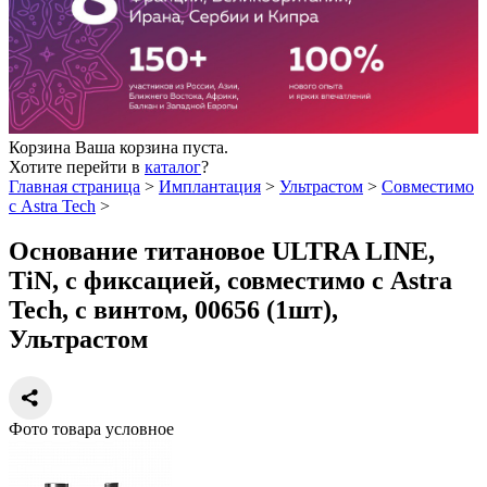
Корзина
Ваша корзина пуста.
Хотите перейти в
каталог
?
Главная страница
>
Имплантация
>
Ультрастом
>
Совместимо
с Astra Tech
>
Основание титановое ULTRA LINE,
TiN, с фиксацией, совместимо с Astra
Tech, с винтом, 00656 (1шт),
Ультрастом
Фото товара условное