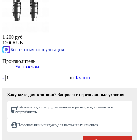
1 200 руб.
1200
RUB
Бесплатная консультация
Производитель
Ультрастом
-
+
шт
Купить
Закупаете для клиники? Запросите персональные условия.
Работаем по договору, безналичный расчёт, все документы и
сертификаты
Персональный менеджер для постоянных клиентов