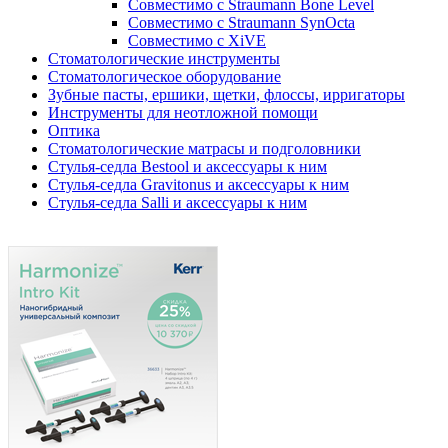
Совместимо с Straumann Bone Level
Совместимо с Straumann SynOcta
Совместимо с XiVE
Стоматологические инструменты
Стоматологическое оборудование
Зубные пасты, ершики, щетки, флоссы, ирригаторы
Инструменты для неотложной помощи
Оптика
Стоматологические матрасы и подголовники
Стулья-седла Bestool и аксессуары к ним
Стулья-седла Gravitonus и аксессуары к ним
Стулья-седла Salli и аксессуары к ним