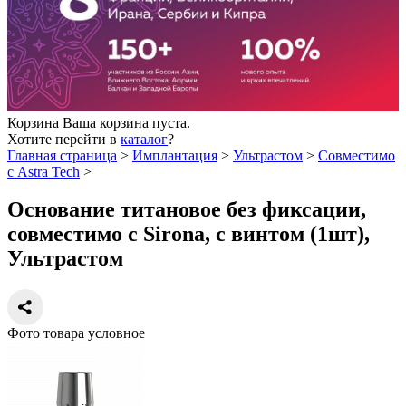
Корзина
Ваша корзина пуста.
Хотите перейти в
каталог
?
Главная страница
>
Имплантация
>
Ультрастом
>
Совместимо
с Astra Tech
>
Основание титановое без фиксации,
совместимо с Sirona, с винтом (1шт),
Ультрастом
Фото товара условное