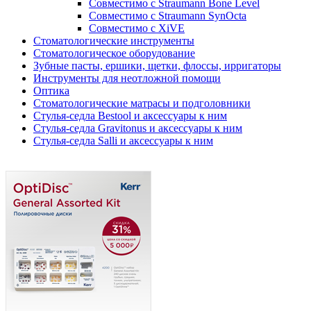
Совместимо с Straumann Bone Level
Совместимо с Straumann SynOcta
Совместимо с XiVE
Стоматологические инструменты
Стоматологическое оборудование
Зубные пасты, ершики, щетки, флоссы, ирригаторы
Инструменты для неотложной помощи
Оптика
Стоматологические матрасы и подголовники
Стулья-седла Bestool и аксессуары к ним
Стулья-седла Gravitonus и аксессуары к ним
Стулья-седла Salli и аксессуары к ним