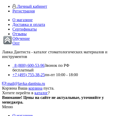
Личный кабинет
Регистрация
О магазине
Доставка и оплата
Сертификаты
Отзывы
Обучение
Опт
Лавка Дантиста - каталог стоматологических материалов и
инструментов
8 (800) 600-53-96
Звонок по РФ
бесплатный
+7 (495) 755-38-25
пн-пт 10:00 - 18:00
mail@lavka-dantista.ru
Корзина
Ваша
корзина
пуста.
Хотите перейти в
каталог
?
Внимание!
Цены на сайте не актуальные, уточняйте у
менеджера.
Меню
О магазине