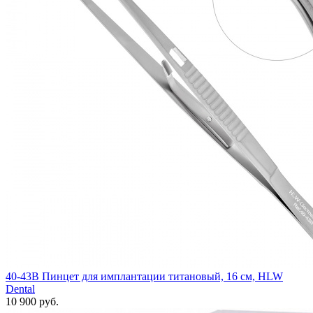
40-43B Пинцет для имплантации титановый, 16 см, HLW
Dental
10 900 руб.