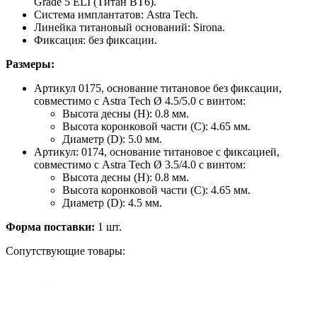
Grade 5 ELI (Титан ВТ6).
Система имплантатов: Astra Tech.
Линейка титановый оснований: Sirona.
Фиксация: без фиксации.
Размеры:
Артикул 0175, основание титановое без фиксации,
совместимо с Astra Tech Ø 4.5/5.0 с винтом:
Высота десны (H): 0.8 мм.
Высота коронковой части (C): 4.65 мм.
Диаметр (D): 5.0 мм.
Артикул: 0174, основание титановое с фиксацией,
совместимо с Astra Tech Ø 3.5/4.0 с винтом:
Высота десны (H): 0.8 мм.
Высота коронковой части (C): 4.65 мм.
Диаметр (D): 4.5 мм.
Форма поставки:
1 шт.
Сопутствующие товары: