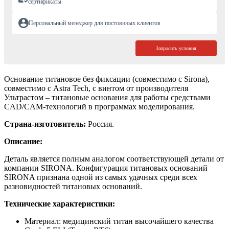
сертификаты
Персональный менеджер для постоянных клиентов
Запросить условия
Основание титановое без фиксации (совместимо с Sirona),
совместимо с Astra Tech, с винтом от производителя
Ультрастом – титановые основания для работы средствами
CAD/CAM-технологий в программах моделирования.
Страна-изготовитель:
Россия.
Описание:
Деталь является полным аналогом соответствующей детали от
компании SIRONA. Конфигурация титановых оснований
SIRONA признана одной из самых удачных среди всех
разновидностей титановых оснований.
Технические характеристики:
Материал: медицинский титан высочайшего качества