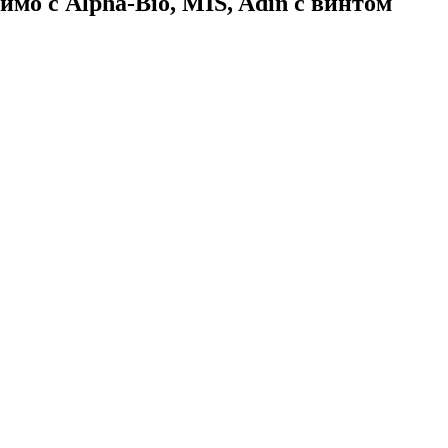
мо с Alpha-Bio, MIS, Adin с винтом