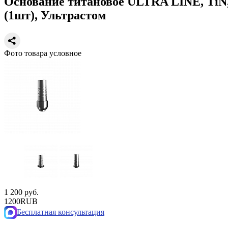
Основание титановое ULTRA LINE, TiN, 
(1шт), Ультрастом
Фото товара условное
1 200 руб.
1200
RUB
Бесплатная консультация