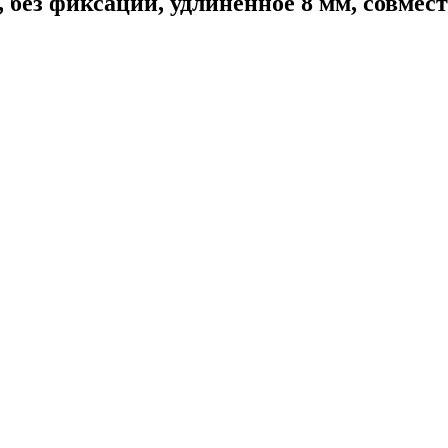
без фиксации, удлиненное 8 мм, совмести