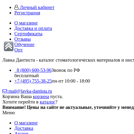
Личный кабинет
Регистрация
О магазине
Доставка и оплата
Сертификаты
Отзывы
Обучение
Опт
Лавка Дантиста - каталог стоматологических материалов и ин
8 (800) 600-53-96
Звонок по РФ
бесплатный
+7 (495) 755-38-25
пн-пт 10:00 - 18:00
mail@lavka-dantista.ru
Корзина
Ваша
корзина
пуста.
Хотите перейти в
каталог
?
Внимание!
Цены на сайте не актуальные, уточняйте у мене
Меню
О магазине
Доставка
Акции