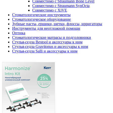
Совместимо с Straumann Bone Level
Совместимо с Straumann SynOcta
Совместимо с XiVE
Стоматологические инструменты
Стоматологическое оборудование
Зубные пасты, ершики, щетки, флоссы, ирригаторы
Инструменты для неотложной помощи
Оптика
Стоматологические матрасы и подголовники
Стулья-седла Bestool и аксессуары к ним
Стулья-седла Gravitonus и аксессуары к ним
Стулья-седла Salli и аксессуары к ним