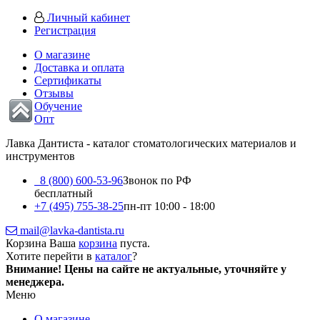
Личный кабинет
Регистрация
О магазине
Доставка и оплата
Сертификаты
Отзывы
Обучение
Опт
Лавка Дантиста - каталог стоматологических материалов и
инструментов
8 (800) 600-53-96
Звонок по РФ
бесплатный
+7 (495) 755-38-25
пн-пт 10:00 - 18:00
mail@lavka-dantista.ru
Корзина
Ваша
корзина
пуста.
Хотите перейти в
каталог
?
Внимание!
Цены на сайте не актуальные, уточняйте у
менеджера.
Меню
О магазине