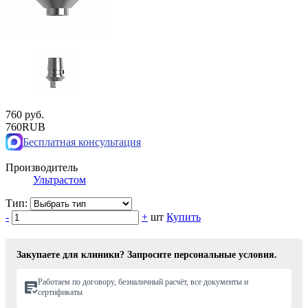
760 руб.
760
RUB
Бесплатная консультация
Производитель
Ультрастом
Тип:
-
+
шт
Купить
Закупаете для клиники? Запросите персональные условия.
Работаем по договору, безналичный расчёт, все документы и
сертификаты