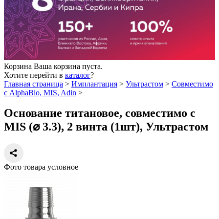
Корзина
Ваша корзина пуста.
Хотите перейти в
каталог
?
Главная страница
>
Имплантация
>
Ультрастом
>
Совместимо
с AlphaBio, MIS, Adin
>
Основание титановое, совместимо с
MIS (⌀ 3.3), 2 винта (1шт), Ультрастом
Фото товара условное