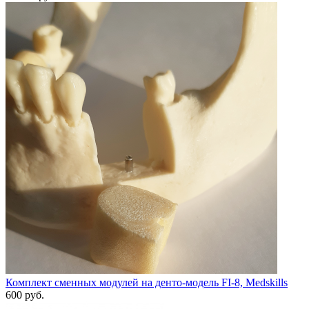
Комплект сменных модулей на денто-модель FI-8, Medskills
600 руб.