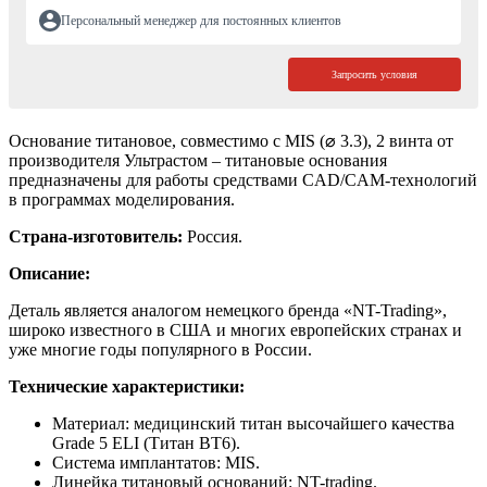
Персональный менеджер для постоянных клиентов
Запросить условия
Основание титановое, совместимо с MIS (⌀ 3.3), 2 винта от
производителя Ультрастом – титановые основания
предназначены для работы средствами CAD/CAM-технологий
в программах моделирования.
Страна-изготовитель:
Россия.
Описание:
Деталь является аналогом немецкого бренда «NT-Trading»,
широко известного в США и многих европейских странах и
уже многие годы популярного в России.
Технические характеристики:
Материал: медицинский титан высочайшего качества
Grade 5 ELI (Титан ВТ6).
Система имплантатов: MIS.
Линейка титановый оснований: NT-trading.