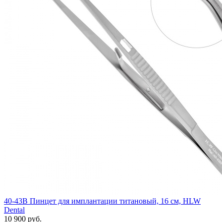
40-43B Пинцет для имплантации титановый, 16 см, HLW
Dental
10 900 руб.