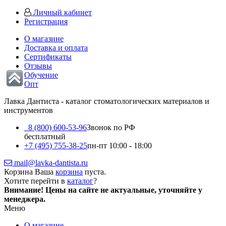
Личный кабинет
Регистрация
О магазине
Доставка и оплата
Сертификаты
Отзывы
Обучение
Опт
Лавка Дантиста - каталог стоматологических материалов и
инструментов
8 (800) 600-53-96
Звонок по РФ
бесплатный
+7 (495) 755-38-25
пн-пт 10:00 - 18:00
mail@lavka-dantista.ru
Корзина
Ваша
корзина
пуста.
Хотите перейти в
каталог
?
Внимание!
Цены на сайте не актуальные, уточняйте у
менеджера.
Меню
О магазине