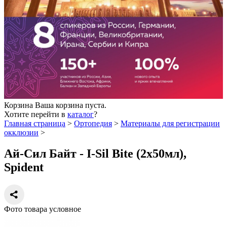
Корзина
Ваша корзина пуста.
Хотите перейти в
каталог
?
Главная страница
>
Ортопедия
>
Материалы для регистрации
окклюзии
>
Ай-Сил Байт - I-Sil Bite (2х50мл),
Spident
Фото товара условное