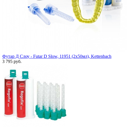
Футар Д Слоу - Futar D Slow, 11951 (2х50мл), Kettenbach
3 795 руб.