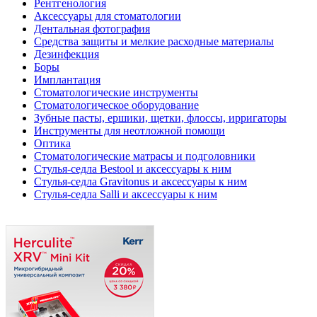
Рентгенология
Аксессуары для стоматологии
Дентальная фотография
Средства защиты и мелкие расходные материалы
Дезинфекция
Боры
Имплантация
Стоматологические инструменты
Стоматологическое оборудование
Зубные пасты, ершики, щетки, флоссы, ирригаторы
Инструменты для неотложной помощи
Оптика
Стоматологические матрасы и подголовники
Стулья-седла Bestool и аксессуары к ним
Стулья-седла Gravitonus и аксессуары к ним
Стулья-седла Salli и аксессуары к ним