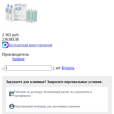
2 363 руб.
2363
RUB
Бесплатная консультация
Производитель
Spident
-
+
шт
Купить
Закупаете для клиники? Запросите персональные условия.
Работаем по договору, безналичный расчёт, все документы и
сертификаты
Персональный менеджер для постоянных клиентов