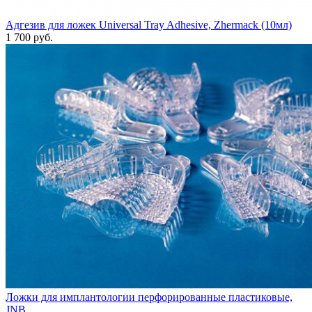
Адгезив для ложек Universal Tray Adhesive, Zhermack (10мл)
1 700 руб.
Ложки для имплантологии перфорированные пластиковые,
JNB