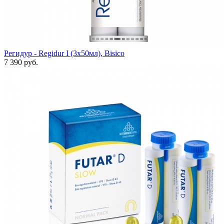
Регидур - Regidur I (3х50мл), Bisico
7 390 руб.