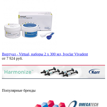
Виртуал - Virtual, наборы 2 x 300 мл, Ivoclar Vivadent
от 7 924 руб.
Популярные бренды