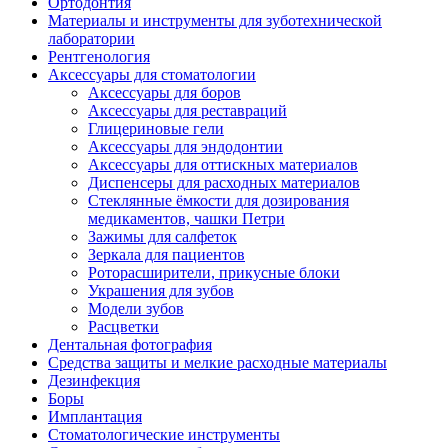
Ортодонтия
Материалы и инструменты для зуботехнической
лаборатории
Рентгенология
Аксессуары для стоматологии
Аксессуары для боров
Аксессуары для реставраций
Глицериновые гели
Аксессуары для эндодонтии
Аксессуары для оттискных материалов
Диспенсеры для расходных материалов
Стеклянные ёмкости для дозирования
медикаментов, чашки Петри
Зажимы для салфеток
Зеркала для пациентов
Роторасширители, прикусные блоки
Украшения для зубов
Модели зубов
Расцветки
Дентальная фотография
Средства защиты и мелкие расходные материалы
Дезинфекция
Боры
Имплантация
Стоматологические инструменты