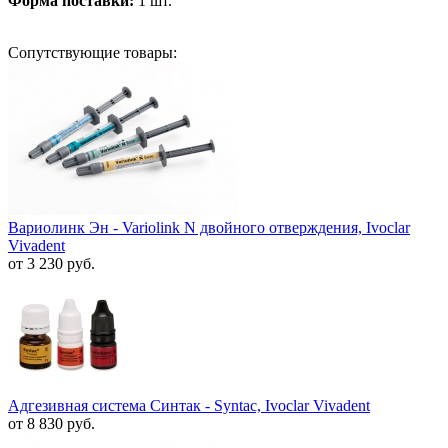
Форма поставки:
1 шт.
Сопутствующие товары:
Вариолинк Эн - Variolink N двойного отверждения, Ivoclar
Vivadent
от 3 230 руб.
Адгезивная система Синтак - Syntac, Ivoclar Vivadent
от 8 830 руб.