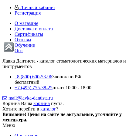
Личный кабинет
Регистрация
О магазине
Доставка и оплата
Сертификаты
Отзывы
Обучение
Опт
Лавка Дантиста - каталог стоматологических материалов и
инструментов
8 (800) 600-53-96
Звонок по РФ
бесплатный
+7 (495) 755-38-25
пн-пт 10:00 - 18:00
mail@lavka-dantista.ru
Корзина
Ваша
корзина
пуста.
Хотите перейти в
каталог
?
Внимание!
Цены на сайте не актуальные, уточняйте у
менеджера.
Меню
О магазине