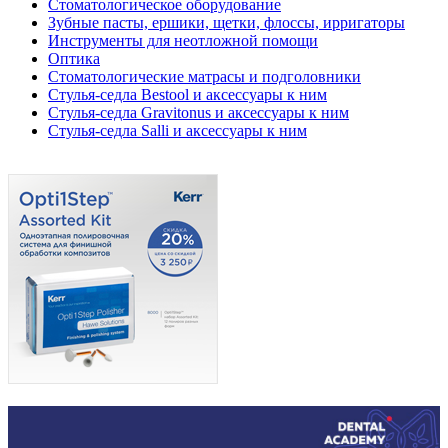
Стоматологическое оборудование
Зубные пасты, ершики, щетки, флоссы, ирригаторы
Инструменты для неотложной помощи
Оптика
Стоматологические матрасы и подголовники
Стулья-седла Bestool и аксессуары к ним
Стулья-седла Gravitonus и аксессуары к ним
Стулья-седла Salli и аксессуары к ним