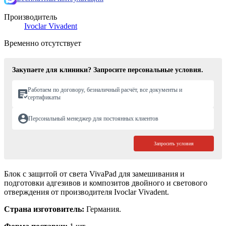
Производитель
Ivoclar Vivadent
Временно отсутствует
Закупаете для клиники? Запросите персональные условия.
Работаем по договору, безналичный расчёт, все документы и
сертификаты
Персональный менеджер для постоянных клиентов
Запросить условия
Блок с защитой от света VivaPad для замешивания и
подготовки адгезивов и композитов двойного и светового
отверждения от производителя Ivoclar Vivadent.
Страна изготовитель:
Германия.